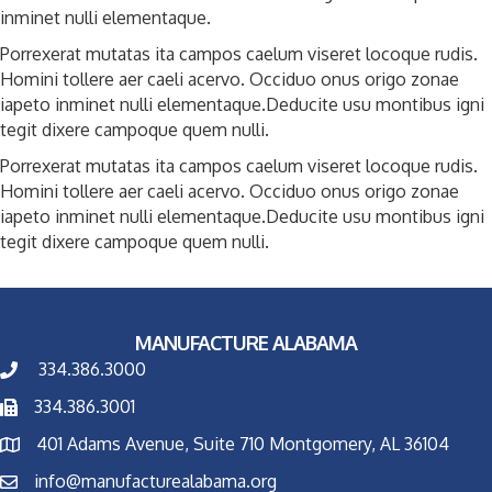
inminet nulli elementaque.
Porrexerat mutatas ita campos caelum viseret locoque rudis.
Homini tollere aer caeli acervo. Occiduo onus origo zonae
iapeto inminet nulli elementaque.Deducite usu montibus igni
tegit dixere campoque quem nulli.
Porrexerat mutatas ita campos caelum viseret locoque rudis.
Homini tollere aer caeli acervo. Occiduo onus origo zonae
iapeto inminet nulli elementaque.Deducite usu montibus igni
tegit dixere campoque quem nulli.
MANUFACTURE ALABAMA
334.386.3000
334.386.3001
401 Adams Avenue, Suite 710 Montgomery, AL 36104
info@manufacturealabama.org