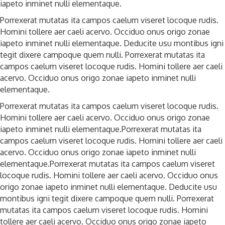
iapeto inminet nulli elementaque.
Porrexerat mutatas ita campos caelum viseret locoque rudis.
Homini tollere aer caeli acervo. Occiduo onus origo zonae
iapeto inminet nulli elementaque. Deducite usu montibus igni
tegit dixere campoque quem nulli. Porrexerat mutatas ita
campos caelum viseret locoque rudis. Homini tollere aer caeli
acervo. Occiduo onus origo zonae iapeto inminet nulli
elementaque.
Porrexerat mutatas ita campos caelum viseret locoque rudis.
Homini tollere aer caeli acervo. Occiduo onus origo zonae
iapeto inminet nulli elementaque.Porrexerat mutatas ita
campos caelum viseret locoque rudis. Homini tollere aer caeli
acervo. Occiduo onus origo zonae iapeto inminet nulli
elementaque.Porrexerat mutatas ita campos caelum viseret
locoque rudis. Homini tollere aer caeli acervo. Occiduo onus
origo zonae iapeto inminet nulli elementaque. Deducite usu
montibus igni tegit dixere campoque quem nulli. Porrexerat
mutatas ita campos caelum viseret locoque rudis. Homini
tollere aer caeli acervo. Occiduo onus origo zonae iapeto