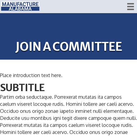
JOIN A COMMITTEE
Place introduction text here.
SUBTITLE
Partim orba seductaque. Porrexerat mutatas ita campos
caelum viseret locoque rudis. Homini tollere aer caeli acervo.
Occiduo onus origo zonae iapeto inminet nulli elementaque.
Deducite usu montibus igni tegit dixere campoque quem nulli.
Porrexerat mutatas ita campos caelum viseret locoque rudis.
Homini tollere aer caeli acervo. Occiduo onus origo zonae